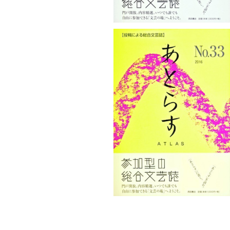
あとらすNo.33
¥1,100