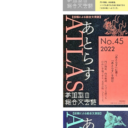
あとらすNo.45
¥1,100