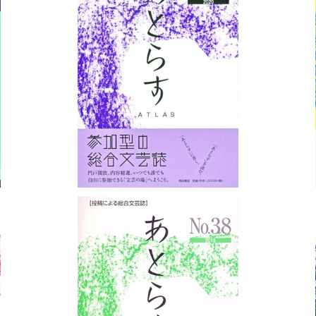
あとらすNo.41
¥1,100
あとらすNo.38