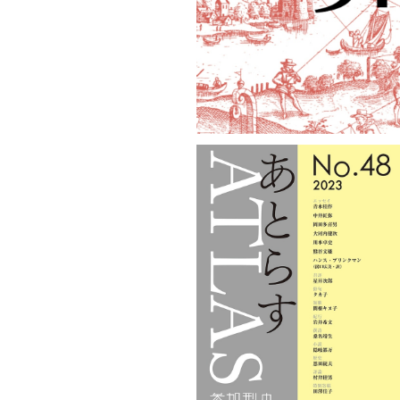
¥1,100
あとらすNo.48
¥1,100