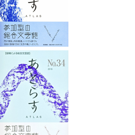
¥1,100
あとらすNo.34
¥1,100