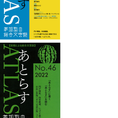
¥1,100
あとらすNo.46
¥1,100