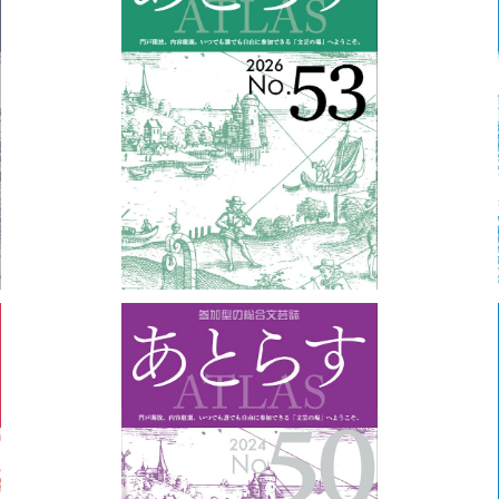
あとらすNo.53
¥1,210
あとらすNo.50