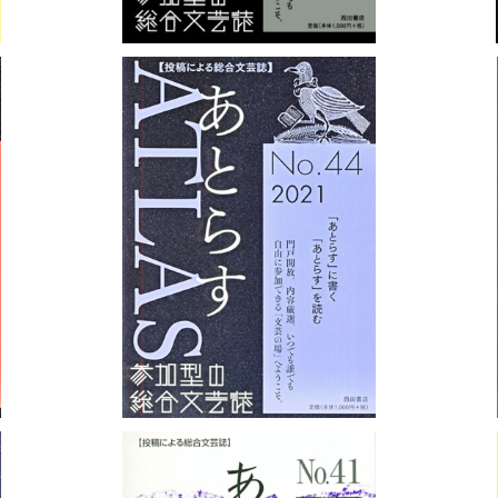
あとらすNo.44
¥1,100