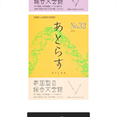
あとらすNo.32
¥1,100