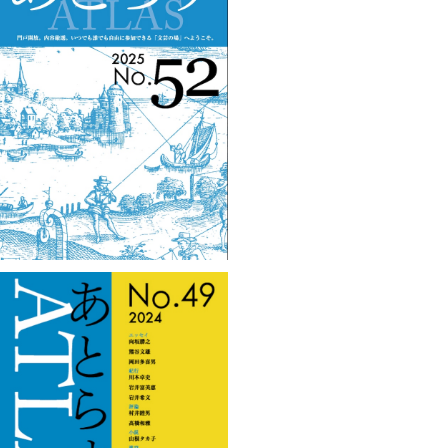
あとらすNo.52
¥1,100
あとらすNo.49