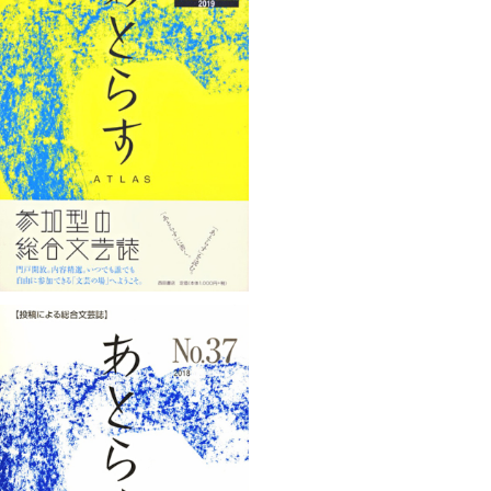
あとらすNo.40
¥1,100
あとらすNo.37