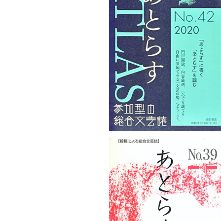
あとらすNo.42
¥1,100
あとらすNo.39