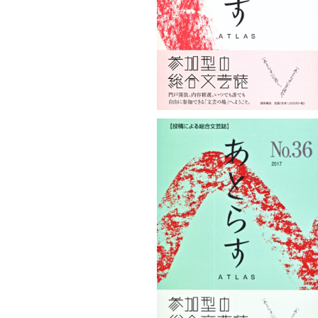
¥1,100
あとらすNo.36
¥1,100