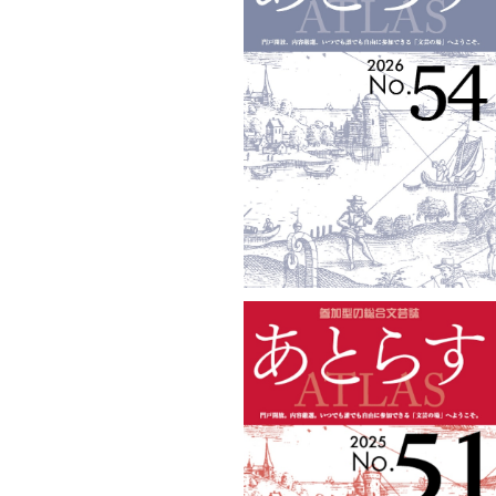
あとらすNo.54
¥1,210
あとらすNo.51