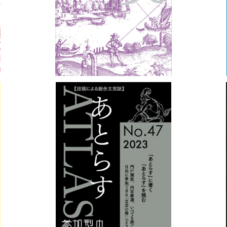
¥1,100
あとらすNo.47
¥1,100