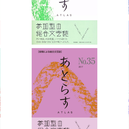
¥1,100
あとらすNo.35
¥1,100