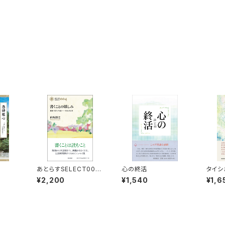
あとらすSELECT003
心の終活
タイシ
書くことの娯しみ
¥2,200
¥1,540
¥1,6