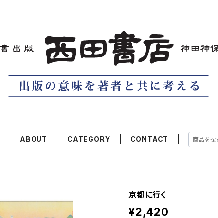
E
ABOUT
CATEGORY
CONTACT
京都に行く
¥2,420