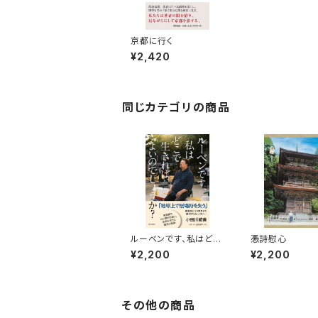
京都に行く
¥2,420
同じカテゴリの商品
ルーベンです、私はどこ
慿詩慰心
で生きればよいのでしょ
¥2,200
¥2,200
うか？
その他の商品