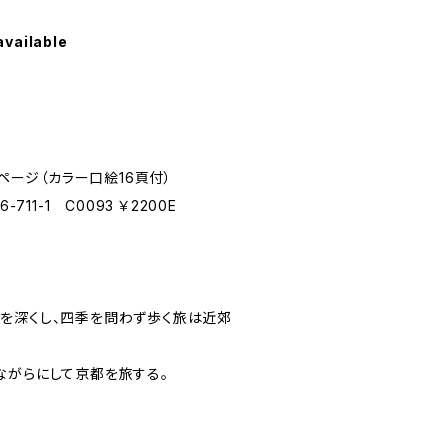
available
8ページ（カラー口絵16頁付）
6-711-1 C0093 ￥2200E
を深くし、四季を問わず歩く旅は近郊
ながらにして京都を旅する。