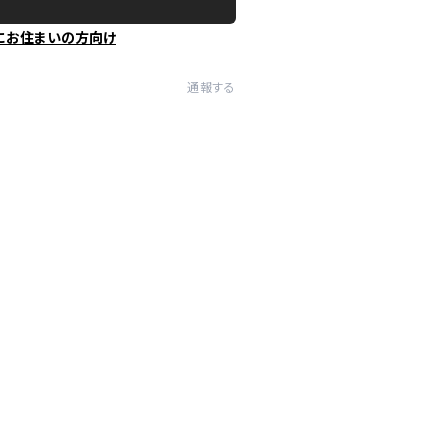
にお住まいの方向け
通報する