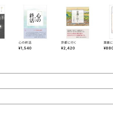
心の終活
京都に行く
葉書に
ッチ
¥1,540
¥2,420
¥88