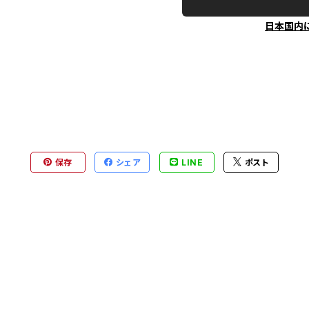
日本国内
保存
シェア
LINE
ポスト