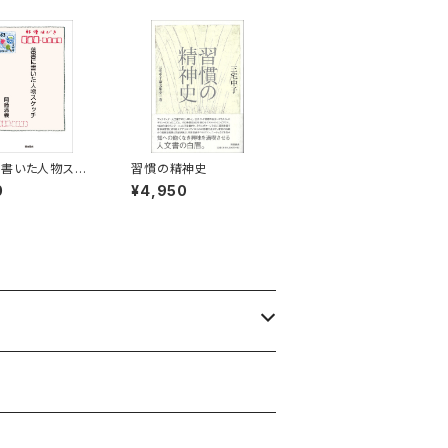
書いた人物スケ
習慣の精神史
0
¥4,950