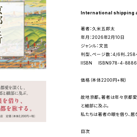
International shipping 
著者：久米五郎太
年月：2026年2月10日
ジャンル：文芸
判型、ページ数：4/6判、25
IISBN ISBN978-4-8886
価格（本体2200円+税）
故地京都。著者は年々京都愛
と細部に及ぶ。
私たちは著者の眼を借り、居
目次